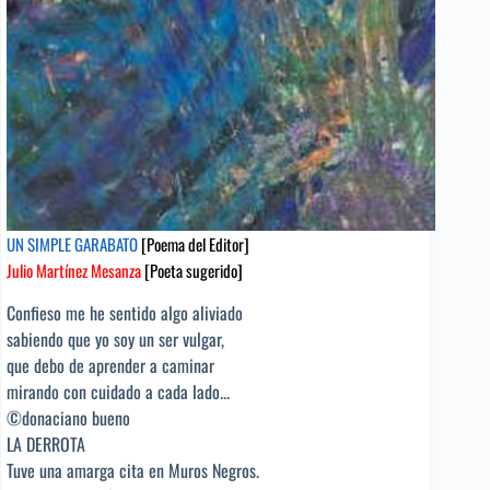
UN SIMPLE GARABATO
[Poema del Editor]
Julio Martínez Mesanza
[Poeta sugerido]
Confieso me he sentido algo aliviado
sabiendo que yo soy un ser vulgar,
que debo de aprender a caminar
mirando con cuidado a cada lado...
©donaciano bueno
LA DERROTA
Tuve una amarga cita en Muros Negros.