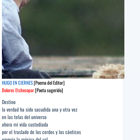
[Poeta
sugerido]
HUGO EN CIERNES
[Poema del Editor]
Dolores Etchecopar
[Poeta sugerido]
Destino
la verdad ha sido sacudida una y otra vez
en las telas del universo
ahora mi vida custodiada
por el traslado de los cerdos y los cánticos
empuja la música del sol