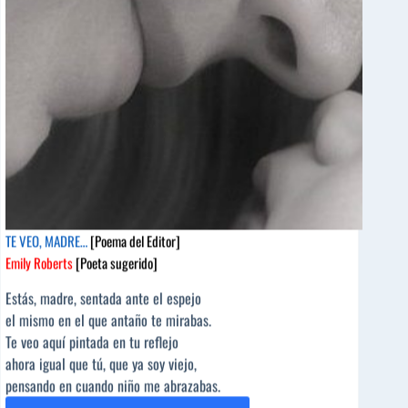
sugerido]
TE VEO, MADRE…
[Poema del Editor]
Emily Roberts
[Poeta sugerido]
Estás, madre, sentada ante el espejo
el mismo en el que antaño te mirabas.
Te veo aquí pintada en tu reflejo
ahora igual que tú, que ya soy viejo,
pensando en cuando niño me abrazabas.