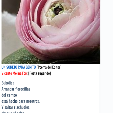
UN SONETO PARA GENITO
[Poema del Editor]
Vicente Molina Foix
[Poeta sugerido]
Bubólica
Arrancar florecillas
del campo
está hecho para nosotros.
Y saltar riachuelos