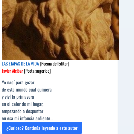
LAS ETAPAS DE LA VIDA
[Poema del Editor]
Javier Alcibar
[Poeta sugerido]
Yo nací para gozar
de este mundo cual quimera
y viví la primavera
en el calor de mi hogar,
empezando a despuntar
en esa mi infancia ardiente...
¿Curioso? Continúa leyendo a este autor
LAS