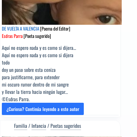
DE VUELTA A VALENCIA
[Poema del Editor]
Esdras Parra
[Poeta sugerido]
Aquí no espero nada y es como si dijera…
Aquí no espero nada y es como si dijera
todo
doy un paso sobre esta ceniza
para justificarme, para extender
mi oscuro rumor dentro de mi sangre
y llevar la tierra hacia ningún lugar...
©Esdras Parra.
¿Curioso? Continúa leyendo a este autor
DE
VUELTA
A
Familia
/
Infancia
/
Poetas sugeridos
VALENCIA