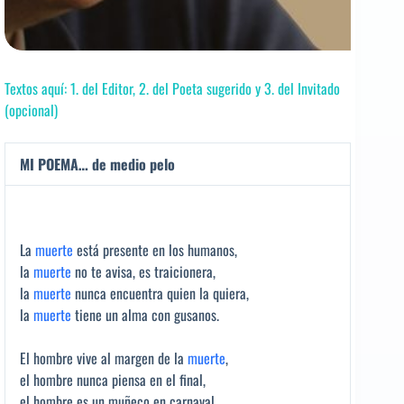
Textos aquí: 1. del Editor, 2. del Poeta sugerido y 3. del Invitado
(opcional)
MI POEMA… de medio pelo
La
muerte
está presente en los humanos,
la
muerte
no te avisa, es traicionera,
la
muerte
nunca encuentra quien la quiera,
la
muerte
tiene un alma con gusanos.
El hombre vive al margen de la
muerte
,
el hombre nunca piensa en el final,
el hombre es un muñeco en carnaval,