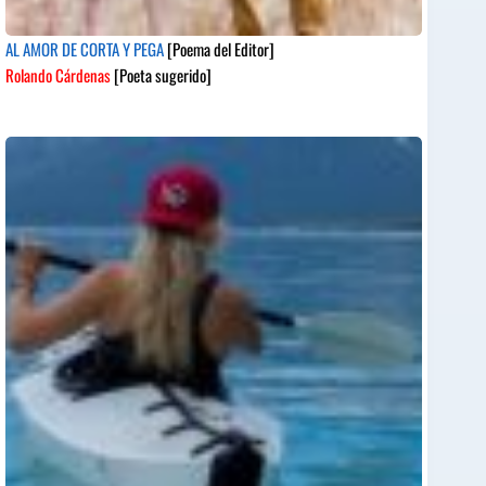
AL AMOR DE CORTA Y PEGA
[Poema del Editor]
Rolando Cárdenas
[Poeta sugerido]