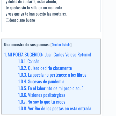
y debes de cuidarte, estar atento,
te quedas sin tu silla en un momento
y ves que ya te han puesto las mortajas.
©donaciano bueno
Una muestra de sus poemas:
[
Ocultar listado
]
1.
MI POETA SUGERIDO: Juan Carlos Veloso Retamal
1.0.1.
Canaán
1.0.2.
Quiero decirlo claramente
1.0.3.
La poesía no pertenece a los libros
1.0.4.
Sucesos de pandemia
1.0.5.
En el laberinto de mi propio aquí
1.0.6.
Visiones poslisérgicas
1.0.7.
No soy lo que tú crees
1.0.8.
Ver Bio de los poetas en esta entrada