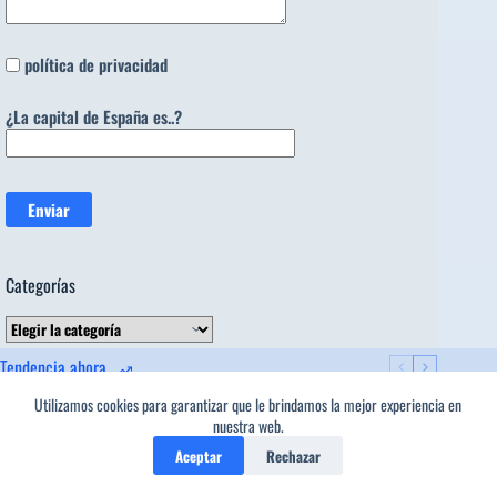
política de privacidad
¿La capital de España es..?
Categorías
Categorías
Tendencia ahora
Utilizamos cookies para garantizar que le brindamos la mejor experiencia en
1
nuestra web.
»ANTONIO MACHADO
Aceptar
Rechazar