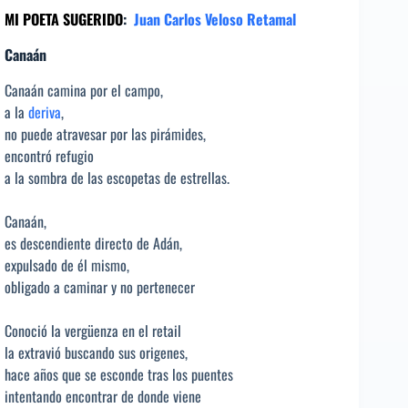
MI POETA SUGERIDO
:
Juan Carlos Veloso Retamal
Canaán
Canaán camina por el campo,
a la
deriva
,
no puede atravesar por las pirámides,
encontró refugio
a la sombra de las escopetas de estrellas.
Canaán,
es descendiente directo de Adán,
expulsado de él mismo,
obligado a caminar y no pertenecer
Conoció la vergüenza en el retail
la extravió buscando sus origenes,
hace años que se esconde tras los puentes
intentando encontrar de donde viene