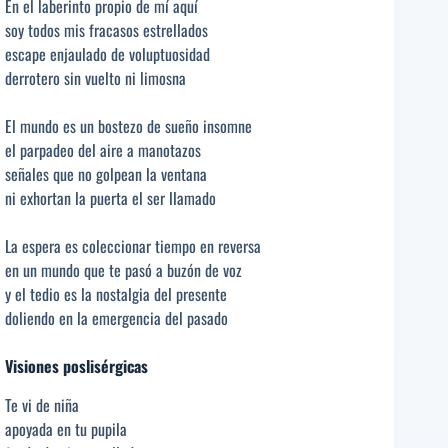
En el laberinto propio de mí aquí
soy todos mis fracasos estrellados
escape enjaulado de voluptuosidad
derrotero sin vuelto ni limosna
El mundo es un bostezo de sueño insomne
el parpadeo del aire a manotazos
señales que no golpean la ventana
ni exhortan la puerta el ser llamado
La espera es coleccionar tiempo en reversa
en un mundo que te pasó a buzón de voz
y el tedio es la nostalgia del presente
doliendo en la emergencia del pasado
Visiones poslisérgicas
Te vi de niña
apoyada en tu pupila