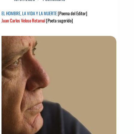
EL HOMBRE, LA VIDA Y LA MUERTE
[Poema del Editor]
Juan Carlos Veloso Retamal
[Poeta sugerido]