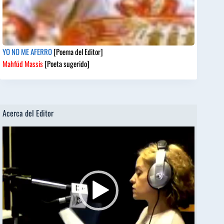
YO NO ME AFERRO
[Poema del Editor]
Mahfúd Massis
[Poeta sugerido]
Acerca del Editor
Reproductor
de
vídeo