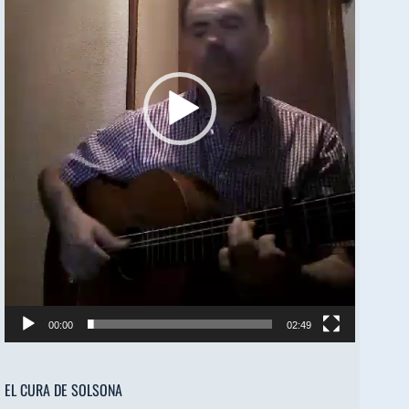
00:00
02:49
EL CURA DE SOLSONA