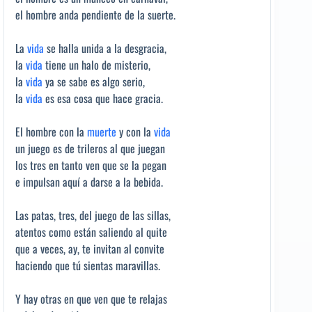
el hombre anda pendiente de la suerte.
La
vida
se halla unida a la desgracia,
la
vida
tiene un halo de misterio,
la
vida
ya se sabe es algo serio,
la
vida
es esa cosa que hace gracia.
El hombre con la
muerte
y con la
vida
un juego es de trileros al que juegan
los tres en tanto ven que se la pegan
e impulsan aquí a darse a la bebida.
Las patas, tres, del juego de las sillas,
atentos como están saliendo al quite
que a veces, ay, te invitan al convite
haciendo que tú sientas maravillas.
Y hay otras en que ven que te relajas