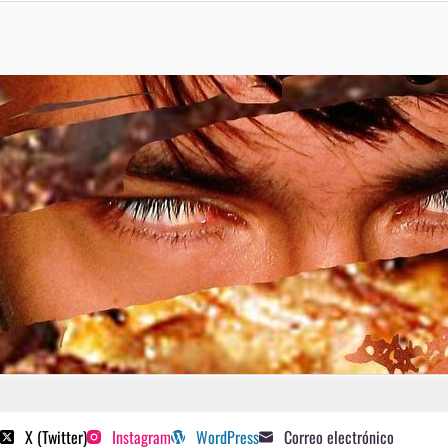
 poetas sugeridos
X (Twitter)
Instagram
WordPress
Correo electrónico