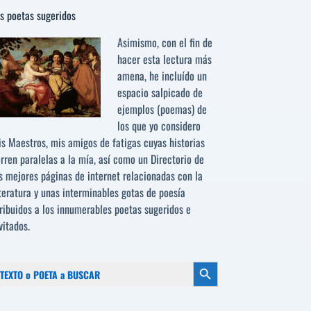
s poetas sugeridos
Asimismo, con el fin de
hacer esta lectura más
amena, he incluído un
espacio salpicado de
ejemplos (poemas) de
los que yo considero
s Maestros, mis amigos de fatigas cuyas historias
rren paralelas a la mía, así como un Directorio de
s mejores páginas de internet relacionadas con la
teratura y unas interminables gotas de poesía
ribuidos a los
innumerables poetas sugeridos
e
vitados.
scar:
Botón de búsqueda