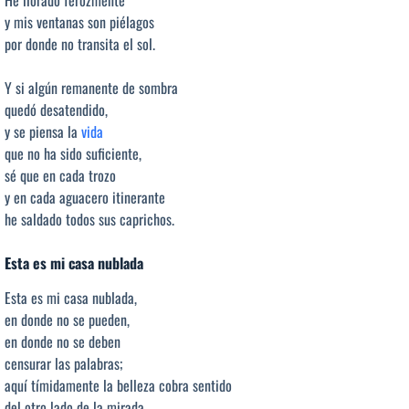
y mis ventanas son piélagos
por donde no transita el sol.
Y si algún remanente de sombra
quedó desatendido,
y se piensa la
vida
que no ha sido suficiente,
sé que en cada trozo
y en cada aguacero itinerante
he saldado todos sus caprichos.
Esta es mi casa nublada
Esta es mi casa nublada,
en donde no se pueden,
en donde no se deben
censurar las palabras;
aquí tímidamente la belleza cobra sentido
del otro lado de la mirada.