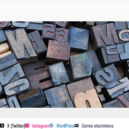
 poetas sugeridos
X (Twitter)
Instagram
WordPress
Correo electrónico