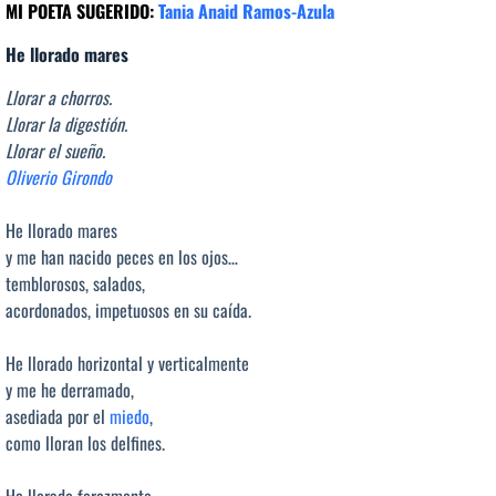
MI POETA SUGERIDO:
Tania Anaid Ramos-Azula
He llorado mares
Llorar a chorros.
Llorar la digestión.
Llorar el sueño.
Oliverio Girondo
He llorado mares
y me han nacido peces en los ojos…
temblorosos, salados,
acordonados, impetuosos en su caída.
He llorado horizontal y verticalmente
y me he derramado,
asediada por el
miedo
,
como lloran los delfines.
He llorado ferozmente