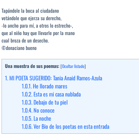
Tapándole la boca al ciudadano
vetándole que ejerza su derecho,
-lo ancho para mí, a otros lo estrecho-,
que al niño hay que llevarle por la mano
cual broza de un desecho.
©donaciano bueno
Una muestra de sus poemas:
[
Ocultar listado
]
1.
MI POETA SUGERIDO: Tania Anaid Ramos-Azula
1.0.1.
He llorado mares
1.0.2.
Esta es mi casa nublada
1.0.3.
Debajo de tu piel
1.0.4.
No conoce
1.0.5.
La noche
1.0.6.
Ver Bio de los poetas en esta entrada