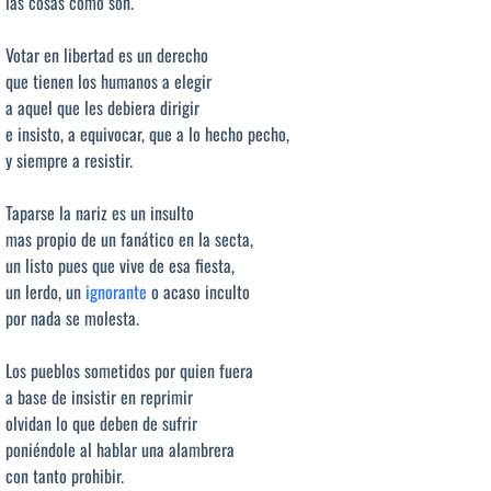
las cosas como son.
Votar en libertad es un derecho
que tienen los humanos a elegir
a aquel que les debiera dirigir
e insisto, a equivocar, que a lo hecho pecho,
y siempre a resistir.
Taparse la nariz es un insulto
mas propio de un fanático en la secta,
un listo pues que vive de esa fiesta,
un lerdo, un
ignorante
o acaso inculto
por nada se molesta.
Los pueblos sometidos por quien fuera
a base de insistir en reprimir
olvidan lo que deben de sufrir
poniéndole al hablar una alambrera
con tanto prohibir.