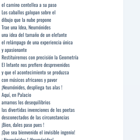
el camino centellea a su paso
Los caballos galopan sobre el
dibujo que la nube propone
Trae una Idea, Neumónides
una idea del tamaño de un elefante
el relámpago de una experiencia única
y apasionante
Restituiremos con precisión la Geometría
El Infante nos prefiere desprevenidos
y que el acontecimiento se produzca
con músicos africanos y pavor
¡Neumónides, despliega tus alas !
Aquí, en Palacio
amamos los desequilibrios
las divertidas invenciones de los poetas
desconectados de las circunstancias
¡Bien, dales paso pues !
¡Que sea bienvenido el invisible ingenio!
¡ Neumónides ! ¡Neumónides!