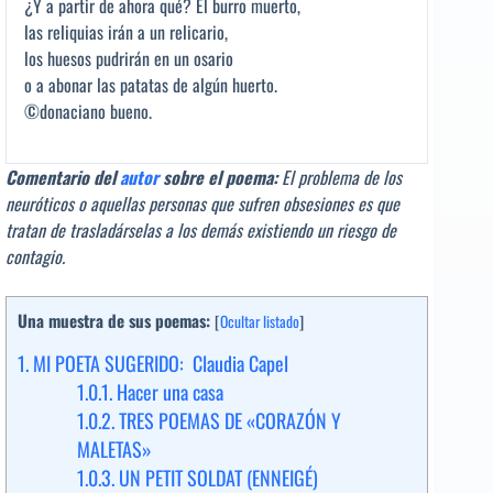
¿Y a partir de ahora qué? El burro muerto,
las reliquias irán a un relicario,
los huesos pudrirán en un osario
o a abonar las patatas de algún huerto.
©donaciano bueno.
Comentario del
autor
sobre el poema:
El problema de los
neuróticos o aquellas personas que sufren obsesiones es que
tratan de trasladárselas a los demás existiendo un riesgo de
contagio.
Una muestra de sus poemas:
[
Ocultar listado
]
1.
MI POETA SUGERIDO: Claudia Capel
1.0.1.
Hacer una casa
1.0.2.
TRES POEMAS DE «CORAZÓN Y
MALETAS»
1.0.3.
UN PETIT SOLDAT (ENNEIGÉ)