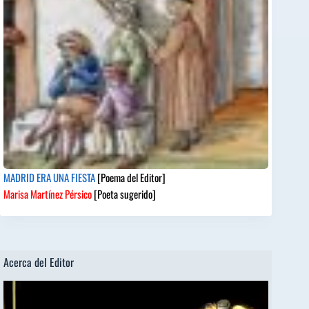
MADRID ERA UNA FIESTA
[Poema del Editor]
Marisa Martínez Pérsico
[Poeta sugerido]
Acerca del Editor
Reproductor
de