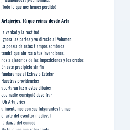
¡Todo lo que nos hemos perdido!
Artajerjes, tú que reinas desde Arta
la verdad y la rectitud
ignora las partes y ve directo al Volumen
La poesía de estos tiempos sombríos
tendrá que abrirse a tus invenciones,
nos alejaremos de las imposiciones y los credos
En este precipicio sin fin
fundaremos el Extravío Estelar
Nuestras providencias
aportarán luz a estos dibujos
que nadie consiguió descifrar
¡Oh Artajerjes
alimentemos con sus fulgurantes llamas
el arte del escultor medieval
la danza del eunuco
No tenemos que saber tanto