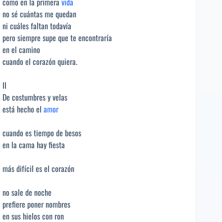
como en la primera
vida
no sé cuántas me quedan
ni cuáles faltan todavía
pero siempre supe que te encontraría
en el camino
cuando el corazón quiera.
II
De costumbres y velas
está hecho el
amor
cuando es tiempo de besos
en la cama hay fiesta
más difícil es el corazón
no sale de noche
prefiere poner nombres
en sus hielos con ron