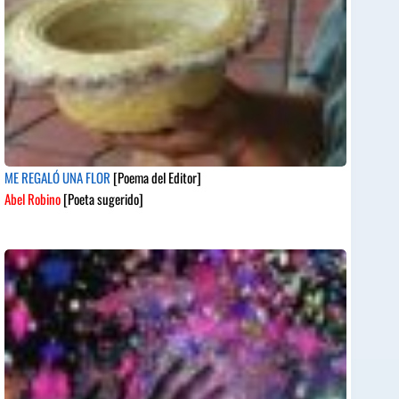
ME REGALÓ UNA FLOR
[Poema del Editor]
Abel Robino
[Poeta sugerido]