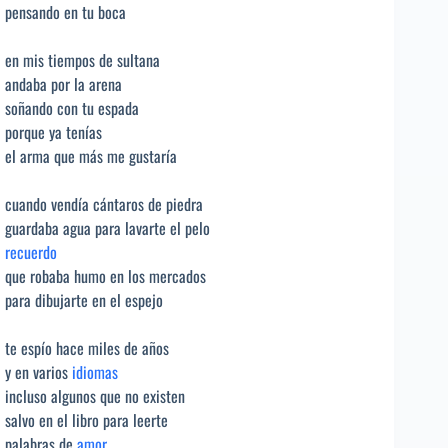
pensando en tu boca
en mis tiempos de sultana
andaba por la arena
soñando con tu espada
porque ya tenías
el arma que más me gustaría
cuando vendía cántaros de piedra
guardaba agua para lavarte el pelo
recuerdo
que robaba humo en los mercados
para dibujarte en el espejo
te espío hace miles de años
y en varios
idiomas
incluso algunos que no existen
salvo en el libro para leerte
palabras de
amor