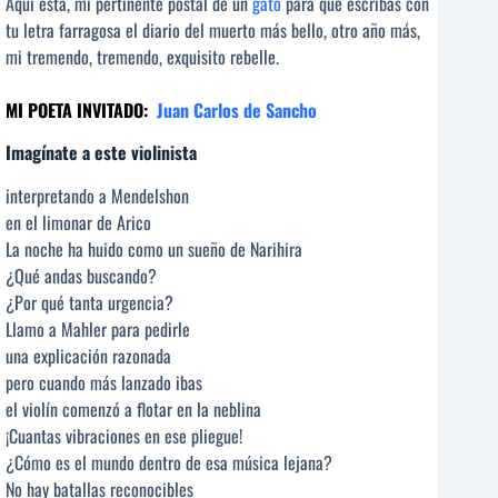
Aquí está, mi pertinente postal de un
gato
para que escribas con
tu letra farragosa el diario del muerto más bello, otro año más,
mi tremendo, tremendo, exquisito rebelle.
MI POETA INVITADO:
Juan Carlos de Sancho
Imagínate a este violinista
interpretando a Mendelshon
en el limonar de Arico
La noche ha huido como un sueño de Narihira
¿Qué andas buscando?
¿Por qué tanta urgencia?
Llamo a Mahler para pedirle
una explicación razonada
pero cuando más lanzado ibas
el violín comenzó a flotar en la neblina
¡Cuantas vibraciones en ese pliegue!
¿Cómo es el mundo dentro de esa música lejana?
No hay batallas reconocibles