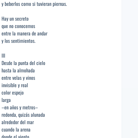
y beberlos como si tuvieran piernas.
Hay un secreto
que no conocemos
entre la manera de andar
y los sentimientos.
III
Desde la punta del cielo
hasta la almohada
entre velas y vinos
invisible y real
color espejo
larga
–en años y metros–
redonda, quizás alunada
alrededor del mar
cuando la arena
donde el viento