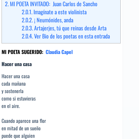
2.
MI POETA INVITADO: Juan Carlos de Sancho
2.0.1.
Imagínate a este violinista
2.0.2.
¡ Neumónides, anda
2.0.3.
Artajerjes, tú que reinas desde Arta
2.0.4.
Ver Bio de los poetas en esta entrada
MI POETA SUGERIDO:
Claudia Capel
Hacer una casa
Hacer una casa
cada mañana
y sostenerla
como si estuvieras
en el aire.
Cuando aparece una flor
en mitad de un sueño
puede que alguien