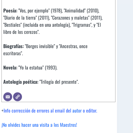
Poesía:
"Vos, por ejemplo" (1978), "Animalidad" (2010),
"Diario de la tierra" (2011), "Corazones y maletas" (2011),
"Bestiales" (incluida en una antología), "Trigramas", y "El
libro de los cerezos".
Biografías:
"Borges invisible" y "Ancestras, once
escritoras".
Novela:
"Yo la estatua" (1993).
Antología poética:
"Trilogía del presente".
+
Info corrección de errores al email del
autor
o editor.
¡No olvides hacer una visita a los Maestros!