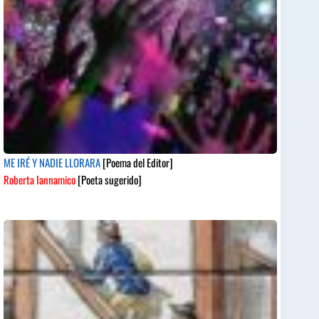
ME IRÉ Y NADIE LLORARA
[Poema del Editor]
Roberta Iannamico
[Poeta sugerido]