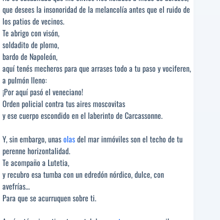
que desees la insonoridad de la melancolía antes que el ruido de
los patios de vecinos.
Te abrigo con visón,
soldadito de plomo,
bardo de Napoleón,
aquí tenés mecheros para que arrases todo a tu paso y vociferen,
a pulmón lleno:
¡Por aquí pasó el veneciano!
Orden policial contra tus aires moscovitas
y ese cuerpo escondido en el laberinto de Carcassonne.
Y, sin embargo, unas
olas
del mar inmóviles son el techo de tu
perenne horizontalidad.
Te acompaño a Lutetia,
y recubro esa tumba con un edredón nórdico, dulce, con
avefrías…
Para que se acurruquen sobre ti.