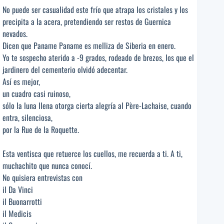
No puede ser casualidad este frío que atrapa los cristales y los
precipita a la acera, pretendiendo ser restos de Guernica
nevados.
Dicen que Paname Paname es melliza de Siberia en enero.
Yo te sospecho aterido a -9 grados, rodeado de brezos, los que el
jardinero del cementerio olvidó adecentar.
Así es mejor,
un cuadro casi ruinoso,
sólo la luna llena otorga cierta alegría al Père-Lachaise, cuando
entra, silenciosa,
por la Rue de la Roquette.
Esta ventisca que retuerce los cuellos, me recuerda a ti. A ti,
muchachito que nunca conocí.
No quisiera entrevistas con
il Da Vinci
il Buonarrotti
il Medicis