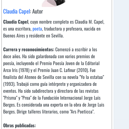
Claudia Capel
: Autor
Claudia Capel
, cuyo nombre completo es Claudia M. Capel,
es una escritora,
poeta
, traductora y profesora, nacida en
Buenos Aires y residente en Sevilla.
Carrera y reconocimientos:
Comenzó a escribir a los
doce años. Ha sido galardonada con varios premios de
poesía, incluyendo el Premio Poesía Joven de la Editorial
Arco Iris (1978) y el Premio Juan C. Lafinur (2010). Fue
finalista del Ateneo de Sevilla con su novela "Yo la estatua"
(1993). Trabajó como guía intérprete y organizadora de
eventos. Ha sido subdirectora y directora de las revistas
"Prisma" y "Proa" de la Fundación Internacional Jorge Luis
Borges. Es considerada una experta en la obra de Jorge Luis
Borges. Dirige talleres literarios, como "Ars Poeticca".
Obras publicadas: