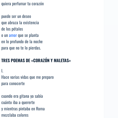
quiera perfumar tu corazón
puede ser un deseo
que abraza la existencia
de los pétalos
o un
amor
que se planta
en lo profundo de la noche
para que no te lo pierdas.
TRES POEMAS DE «CORAZÓN Y MALETAS»
I.
Hace varias vidas que me preparo
para conocerte
cuando era gitana ya sabía
cuánto iba a quererte
y mientras pintaba en Roma
mezclaba colores