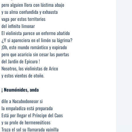
pero alguien llora con lástima abajo
y su alma confundida y exhausta
vaga por estos territorios
del infinito limonar
El violinista parece un enfermo abatido
¿Y si apareciera en el limón su lágrima?
¡Oh, este mundo romántico y expirado
pero que acaricia sin cesar las puertas
del Jardín de Epicuro !
Nosotros, los violinistas de Arico
y estos vientos de otoño.
¡ Neumónides, anda
dile a Nacubodonosor si
la empaladiza está preparada
Está por llegar el Príncipe del Caos
y su prole de hermeneúticos
Traza el sol su llamarada vainilla