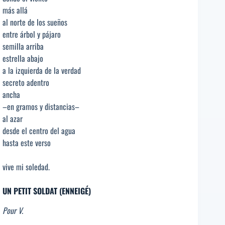
más allá
al norte de los sueños
entre árbol y pájaro
semilla arriba
estrella abajo
a la izquierda de la verdad
secreto adentro
ancha
–en gramos y distancias–
al azar
desde el centro del agua
hasta este verso
vive mi soledad.
UN PETIT SOLDAT (ENNEIGÉ)
Pour V.