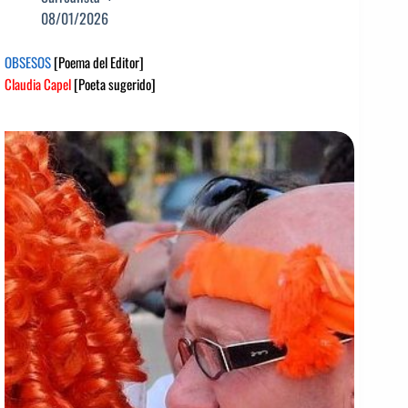
08/01/2026
OBSESOS
[Poema del Editor]
Claudia Capel
[Poeta sugerido]