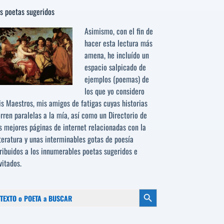
s poetas sugeridos
Asimismo, con el fin de
hacer esta lectura más
amena, he incluído un
espacio salpicado de
ejemplos (poemas) de
los que yo considero
s Maestros, mis amigos de fatigas cuyas historias
rren paralelas a la mía, así como un Directorio de
s mejores páginas de internet relacionadas con la
teratura y unas interminables gotas de poesía
ribuidos a los
innumerables poetas sugeridos
e
vitados.
scar:
Botón de búsqueda