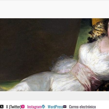
 poetas sugeridos
X (Twitter)
Instagram
WordPress
Correo electrónico