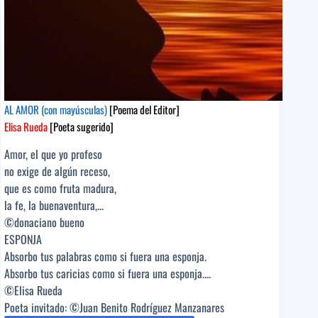
AL AMOR (con mayúsculas)
[Poema del Editor]
Elisa Rueda
[Poeta sugerido]
Amor, el que yo profeso
no exige de algún receso,
que es como fruta madura,
la fe, la buenaventura,...
©donaciano bueno
ESPONJA
Absorbo tus palabras como si fuera una esponja.
Absorbo tus caricias como si fuera una esponja....
©Elisa Rueda
Poeta invitado: ©Juan Benito Rodríguez Manzanares