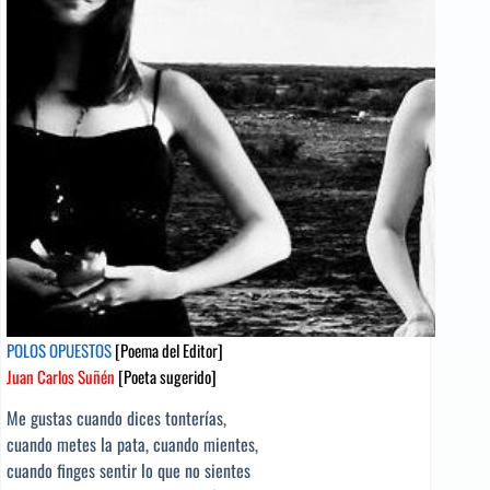
Riechmann
[Poeta
sugerido]
POLOS OPUESTOS
[Poema del Editor]
Juan Carlos Suñén
[Poeta sugerido]
Me gustas cuando dices tonterías,
cuando metes la pata, cuando mientes,
cuando finges sentir lo que no sientes