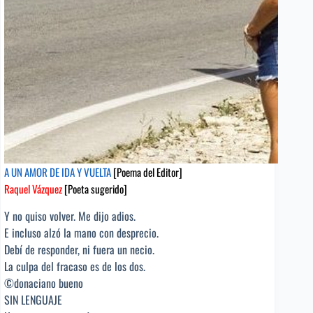
sugerido]
A UN AMOR DE IDA Y VUELTA
[Poema del Editor]
Raquel Vázquez
[Poeta sugerido]
Y no quiso volver. Me dijo adios.
E incluso alzó la mano con desprecio.
Debí de responder, ni fuera un necio.
La culpa del fracaso es de los dos.
©donaciano bueno
SIN LENGUAJE