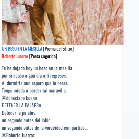
UN BESO EN LA MESILLA
[Poema del Editor]
Roberto Juarroz
[Poeta sugerido]
Te he dejado hoy un beso en la mesilla
por si acaso algún día allí regreses.
Al dormirte aun espero que lo beses.
Tengo miedo a perder tal maravilla.
©donaciano bueno
DETENER LA PALABRA…
Detener la palabra
un segundo antes del labio,
un segundo antes de la voracidad compartida,..
©Roberto Juarroz