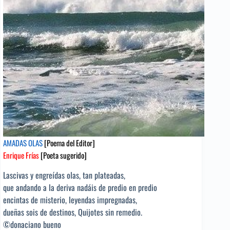
AMADAS OLAS
[Poema del Editor]
Enrique Frías
[Poeta sugerido]
Lascivas y engreídas olas, tan plateadas,
que andando a la deriva nadáis de predio en predio
encintas de misterio, leyendas impregnadas,
dueñas sois de destinos, Quijotes sin remedio.
©donaciano bueno