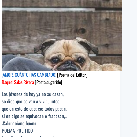
¡AMOR, CUÁNTO HAS CAMBIADO!
[Poema del Editor]
Raquel Salas Rivera
[Poeta sugerido]
Los jóvenes de hoy ya no se casan,
se dice que se van a vivir juntos,
que en esto de casarse todos pasan,
si en algo se equivocan o fracasan,..
©donaciano bueno
POEMA POLÍTICO