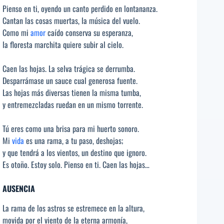
Pienso en ti, oyendo un canto perdido en lontananza.
Cantan las cosas muertas, la música del vuelo.
Como mi
amor
caído conserva su esperanza,
la floresta marchita quiere subir al cielo.
Caen las hojas. La selva trágica se derrumba.
Desparrámase un sauce cual generosa fuente.
Las hojas más diversas tienen la misma tumba,
y entremezcladas ruedan en un mismo torrente.
Tú eres como una brisa para mi huerto sonoro.
Mi
vida
es una rama, a tu paso, deshojas;
y que tendrá a los vientos, un destino que ignoro.
Es otoño. Estoy solo. Pienso en ti. Caen las hojas…
AUSENCIA
La rama de los astros se estremece en la altura,
movida por el viento de la eterna armonía,