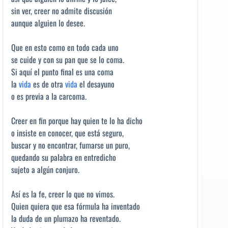
sin ver, creer no admite discusión
aunque alguien lo desee.
Que en esto como en todo cada uno
se cuide y con su pan que se lo coma.
Si aquí el punto final es una coma
la
vida
es de otra
vida
el desayuno
o es previa a la carcoma.
Creer en fin porque hay quien te lo ha dicho
o insiste en conocer, que está seguro,
buscar y no encontrar, fumarse un puro,
quedando su palabra en entredicho
sujeto a algún conjuro.
Así es la fe, creer lo que no vimos.
Quien quiera que esa fórmula ha inventado
la duda de un plumazo ha reventado.