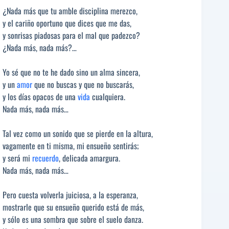
¿Nada más que tu amble disciplina merezco,
y el cariño oportuno que dices que me das,
y sonrisas piadosas para el mal que padezco?
¿Nada más, nada más?…
Yo sé que no te he dado sino un alma sincera,
y un
amor
que no buscas y que no buscarás,
y los días opacos de una
vida
cualquiera.
Nada más, nada más…
Tal vez como un sonido que se pierde en la altura,
vagamente en ti misma, mi ensueño sentirás;
y será mi
recuerdo
, delicada amargura.
Nada más, nada más…
Pero cuesta volverla juiciosa, a la esperanza,
mostrarle que su ensueño querido está de más,
y sólo es una sombra que sobre el suelo danza.