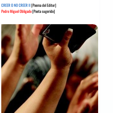
CREER O NO CREER II
[Poema del Editor]
Pedro Miguel Obligado
[Poeta sugerido]