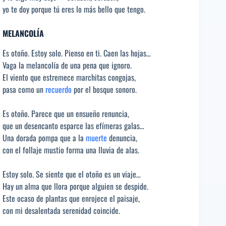
yo te doy porque tú eres lo más bello que tengo.
MELANCOLÍA
Es otoño. Estoy solo. Pienso en ti. Caen las hojas…
Vaga la melancolía de una pena que ignoro.
El viento que estremece marchitas congojas,
pasa como un
recuerdo
por el bosque sonoro.
Es otoño. Parece que un ensueño renuncia,
que un desencanto esparce las efímeras galas…
Una dorada pompa que a la
muerte
denuncia,
con el follaje mustio forma una lluvia de alas.
Estoy solo. Se siente que el otoño es un viaje…
Hay un alma que llora porque alguien se despide.
Este ocaso de plantas que enrojece el paisaje,
con mi desalentada serenidad coincide.