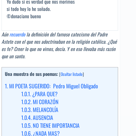
Yo dudo si es verdad que nos morimos
si todo hoy lo he soñado.
©donaciano bueno
Aún
recuerdo
la definición del famoso catecismo del Padre
Astete con el que nos adoctrinaban en la religión católica. ¿Qué
es fe? Creer lo que no vimos, decía. Y en eso llevaba más razón
que un santo.
Una muestra de sus poemas:
[
Ocultar listado
]
1.
MI POETA SUGERIDO: Pedro Miguel Obligado
1.0.1.
¿PARA QUE?
1.0.2.
MI CORAZÓN
1.0.3.
MELANCOLÍA
1.0.4.
AUSENCIA
1.0.5.
NO TIENE IMPORTANCIA
1.0.6.
¿NADA MAS?