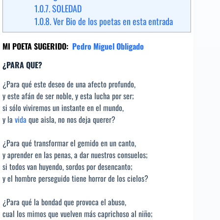
1.0.7.
SOLEDAD
1.0.8.
Ver Bio de los poetas en esta entrada
MI POETA SUGERIDO:
Pedro Miguel Obligado
¿PARA QUE?
¿Para qué este deseo de una afecto profundo,
y este afán de ser noble, y esta lucha por ser;
si sólo viviremos un instante en el mundo,
y la
vida
que aisla, no nos deja querer?
¿Para qué transformar el gemido en un canto,
y aprender en las penas, a dar nuestros consuelos;
si todos van huyendo, sordos por desencanto;
y el hombre perseguido tiene horror de los cielos?
¿Para qué la bondad que provoca el abuso,
cual los mimos que vuelven más caprichoso al niño;