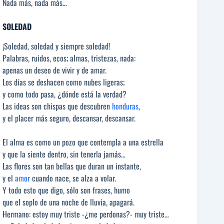
Nada más, nada más…
SOLEDAD
¡Soledad, soledad y siempre soledad!
Palabras, ruidos, ecos; almas, tristezas, nada:
apenas un deseo de vivir y de amar.
Los días se deshacen como nubes ligeras;
y como todo pasa, ¿dónde está la verdad?
Las ideas son chispas que descubren
honduras
,
y el placer más seguro, descansar, descansar.
El alma es como un pozo que contempla a una estrella
y que la siente dentro, sin tenerla jamás…
Las flores son tan bellas que duran un instante,
y el
amor
cuando nace, se alza a volar.
Y todo esto que digo, sólo son frases, humo
que el soplo de una noche de lluvia, apagará.
Hermano: estoy muy triste -¿me perdonas?- muy triste…