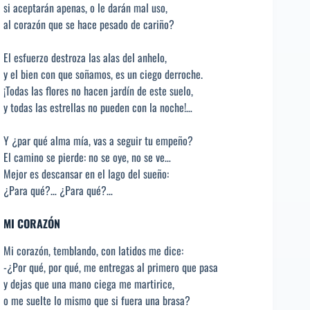
si aceptarán apenas, o le darán mal uso,
al corazón que se hace pesado de cariño?
El esfuerzo destroza las alas del anhelo,
y el bien con que soñamos, es un ciego derroche.
¡Todas las flores no hacen jardín de este suelo,
y todas las estrellas no pueden con la noche!…
Y ¿par qué alma mía, vas a seguir tu empeño?
El camino se pierde: no se oye, no se ve…
Mejor es descansar en el lago del sueño:
¿Para qué?… ¿Para qué?…
MI CORAZÓN
Mi corazón, temblando, con latidos me dice:
-¿Por qué, por qué, me entregas al primero que pasa
y dejas que una mano ciega me martirice,
o me suelte lo mismo que si fuera una brasa?