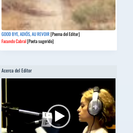
GOOD BYE, ADIÓS, AU REVOIR
[Poema del Editor]
Facundo Cabral
[Poeta sugerido]
Acerca del Editor
Reproductor
de
vídeo