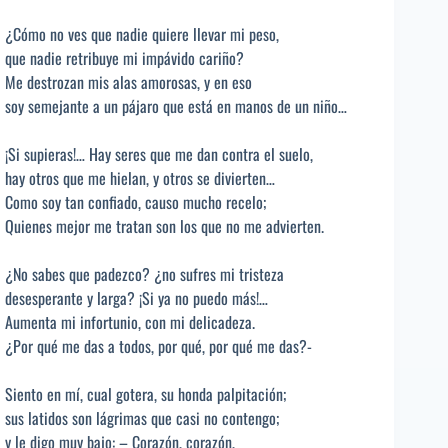
¿Cómo no ves que nadie quiere llevar mi peso,
que nadie retribuye mi impávido cariño?
Me destrozan mis alas amorosas, y en eso
soy semejante a un pájaro que está en manos de un niño…
¡Si supieras!… Hay seres que me dan contra el suelo,
hay otros que me hielan, y otros se divierten…
Como soy tan confiado, causo mucho recelo;
Quienes mejor me tratan son los que no me advierten.
¿No sabes que padezco? ¿no sufres mi tristeza
desesperante y larga? ¡Si ya no puedo más!…
Aumenta mi infortunio, con mi delicadeza.
¿Por qué me das a todos, por qué, por qué me das?-
Siento en mí, cual gotera, su honda palpitación;
sus latidos son lágrimas que casi no contengo;
y le digo muy bajo: – Corazón, corazón,