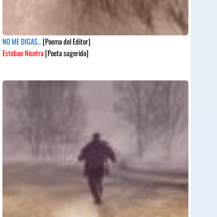
NO ME DIGAS…
[Poema del Editor]
Esteban Nicotra
[Poeta sugerido]