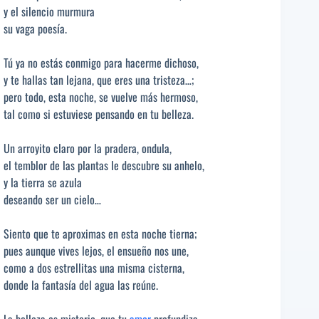
y el silencio murmura
su vaga poesía.
Tú ya no estás conmigo para hacerme dichoso,
y te hallas tan lejana, que eres una tristeza…;
pero todo, esta noche, se vuelve más hermoso,
tal como si estuviese pensando en tu belleza.
Un arroyito claro por la pradera, ondula,
el temblor de las plantas le descubre su anhelo,
y la tierra se azula
deseando ser un cielo…
Siento que te aproximas en esta noche tierna;
pues aunque vives lejos, el ensueño nos une,
como a dos estrellitas una misma cisterna,
donde la fantasía del agua las reúne.
La belleza es misterio, que tu
amor
profundiza,