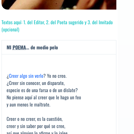
Textos aquí: 1. del Editor, 2. del Poeta sugerido y 3. del Invitado
(opcional)
MI
POEMA
… de medio pelo
¿
Creer algo sin verlo
? Yo no creo.
¿Creer sin conocer, un disparate,
especie es de una farsa o de un dislate?
No piense aquí al creer que le hago un feo
y aun menos le maltrate.
Creer o no creer, es la cuestión,
creer y sin saber por qué se cree,
así que alguien lo afirme y lo jalee,