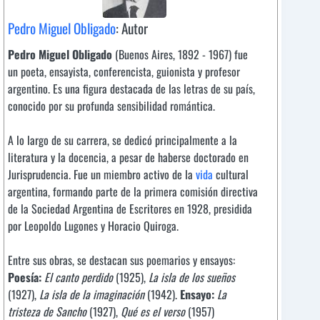
Pedro Miguel Obligado
: Autor
Pedro Miguel Obligado
(Buenos Aires, 1892 - 1967) fue
un poeta, ensayista, conferencista, guionista y profesor
argentino. Es una figura destacada de las letras de su país,
conocido por su profunda sensibilidad romántica.
A lo largo de su carrera, se dedicó principalmente a la
literatura y la docencia, a pesar de haberse doctorado en
Jurisprudencia. Fue un miembro activo de la
vida
cultural
argentina, formando parte de la primera comisión directiva
de la Sociedad Argentina de Escritores en 1928, presidida
por Leopoldo Lugones y Horacio Quiroga.
Entre sus obras, se destacan sus poemarios y ensayos:
Poesía:
El canto perdido
(1925),
La isla de los sueños
(1927),
La isla de la imaginación
(1942).
Ensayo:
La
tristeza de Sancho
(1927),
Qué es el verso
(1957)