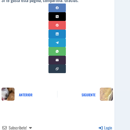
Si te gusta esta página, compártela. Gracias.
ANTERIOR
SIGUIENTE
Subscríbete!
Login