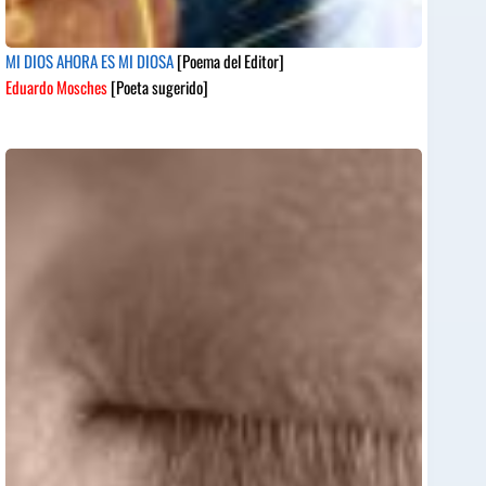
MI DIOS AHORA ES MI DIOSA
[Poema del Editor]
Eduardo Mosches
[Poeta sugerido]