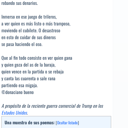
robando sus denarios.
Inmerso en ese juego de trileros,
a ver quien es más listo o más tramposo,
moviendo el cubilete. O desastroso
en esto de cuidar de sus dineros
se pasa haciendo el oso.
Que al fin todo consiste en ver quien gana
y quien goza del as de la baraja,
quien vence en la partida o se rebaja
y canta las cuarenta o sale rana
partiendo esa migaja.
©donaciano bueno
A propósito de la reciente guerra comercial de Trump en los
Estados Unidos
.
Una muestra de sus poemas:
[
Ocultar listado
]