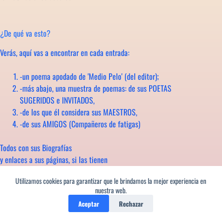
¿De qué va esto?
Verás, aquí vas a encontrar en cada entrada:
-un poema apodado de 'Medio Pelo' (del editor);
-más abajo, una muestra de poemas: de sus POETAS
SUGERIDOS e INVITADOS,
-de los que él considera sus MAESTROS,
-de sus AMIGOS (Compañeros de fatigas)
Todos con sus Biografías
y enlaces a sus páginas, si las tienen
y a las editoriales, si se conocen
Utilizamos cookies para garantizar que le brindamos la mejor experiencia en
Gratis et amore
nuestra web.
¿Hay quién dé más?
Aceptar
Rechazar