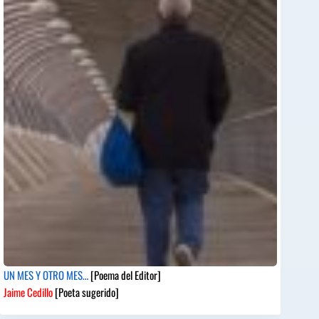
UN MES Y OTRO MES…
[Poema del Editor]
Jaime Cedillo
[Poeta sugerido]