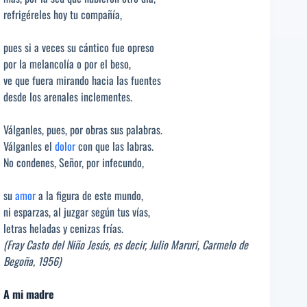
refrigéreles hoy tu compañía,
pues si a veces su cántico fue opreso
por la melancolía o por el beso,
ve que fuera mirando hacia las fuentes
desde los arenales inclementes.
Válganles, pues, por obras sus palabras.
Válganles el
dolor
con que las labras.
No condenes, Señor, por infecundo,
su
amor
a la figura de este mundo,
ni esparzas, al juzgar según tus vías,
letras heladas y cenizas frías.
(Fray Casto del Niño Jesús, es decir, Julio Maruri, Carmelo de
Begoña, 1956)
A mi madre