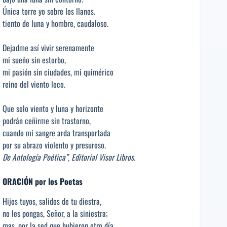
Única torre yo sobre los llanos.
tiento de luna y hombre, caudaloso.
Dejadme así vivir serenamente
mi sueño sin estorbo,
mi pasión sin ciudades, mi quimérico
reino del viento loco.
Que solo viento y luna y horizonte
podrán ceñirme sin trastorno,
cuando mi sangre arda transportada
por su abrazo violento y presuroso.
De Antología Poética”, Editorial Visor Libros.
ORACIÓN por los Poetas
Hijos tuyos, salidos de tu diestra,
no les pongas, Señor, a la siniestra;
mas, por la sed que hubieron otro día,