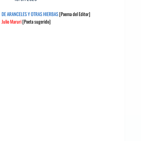
DE ARANCELES Y OTRAS HIERBAS
[Poema del Editor]
Julio Maruri
[Poeta sugerido]