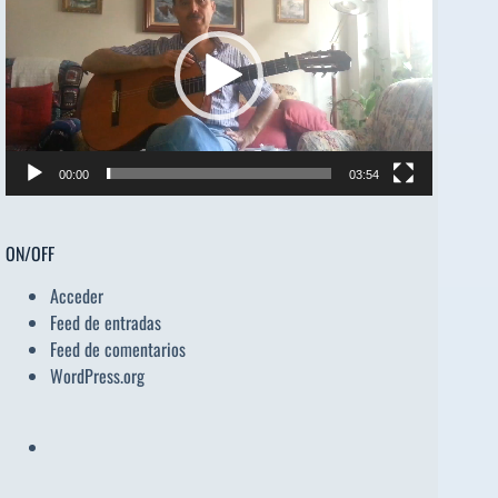
vídeo
00:00
03:54
ON/OFF
Acceder
Feed de entradas
Feed de comentarios
WordPress.org