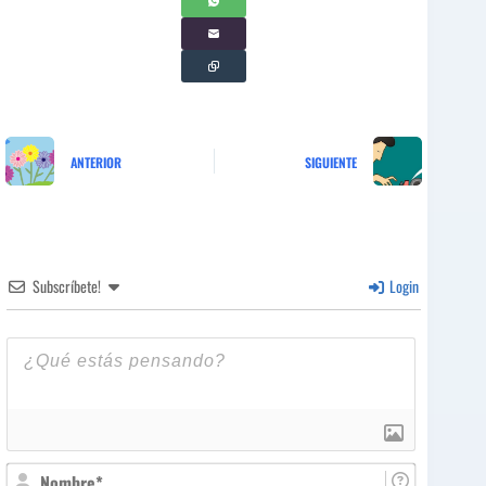
ANTERIOR
SIGUIENTE
Subscríbete!
Login
N