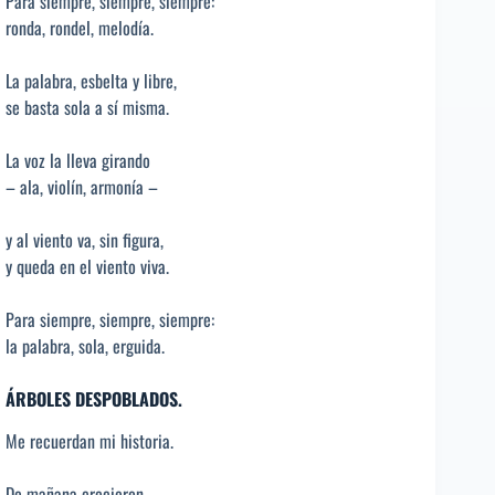
Para siempre, siempre, siempre:
ronda, rondel, melodía.
La palabra, esbelta y libre,
se basta sola a sí misma.
La voz la lleva girando
– ala, violín, armonía –
y al viento va, sin figura,
y queda en el viento viva.
Para siempre, siempre, siempre:
la palabra, sola, erguida.
ÁRBOLES DESPOBLADOS.
Me recuerdan mi historia.
De mañana crecieron