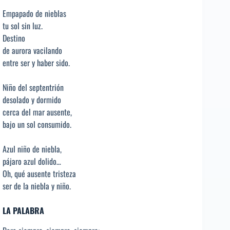
Empapado de nieblas
tu sol sin luz.
Destino
de aurora vacilando
entre ser y haber sido.
Niño del septentrión
desolado y dormido
cerca del mar ausente,
bajo un sol consumido.
Azul niño de niebla,
pájaro azul dolido…
Oh, qué ausente tristeza
ser de la niebla y niño.
LA PALABRA