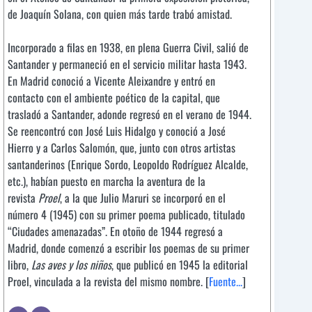
de Joaquín Solana, con quien más tarde trabó amistad.
Incorporado a filas en 1938, en plena Guerra Civil, salió de
Santander y permaneció en el servicio militar hasta 1943.
En Madrid conoció a Vicente Aleixandre y entró en
contacto con el ambiente poético de la capital, que
trasladó a Santander, adonde regresó en el verano de 1944.
Se reencontró con José Luis Hidalgo y conoció a José
Hierro y a Carlos Salomón, que, junto con otros artistas
santanderinos (Enrique Sordo, Leopoldo Rodríguez Alcalde,
etc.), habían puesto en marcha la aventura de la
revista
Proel
, a la que Julio Maruri se incorporó en el
número 4 (1945) con su primer poema publicado, titulado
“Ciudades amenazadas”. En otoño de 1944 regresó a
Madrid, donde comenzó a escribir los poemas de su primer
libro,
Las aves y los niños
, que publicó en 1945 la editorial
Proel, vinculada a la revista del mismo nombre. [
Fuente...
]