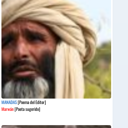
MANADAS
[Poema del Editor]
Marwán
[Poeta sugerido]