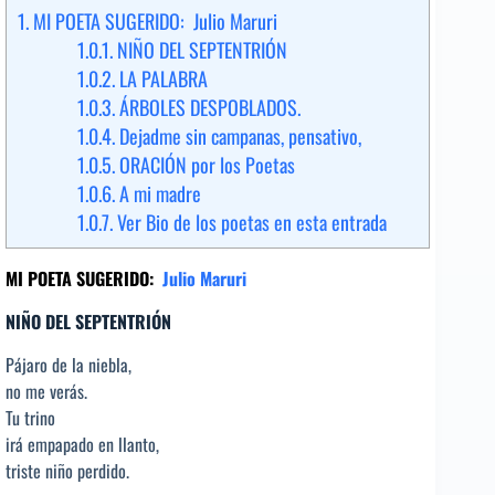
1.
MI POETA SUGERIDO: Julio Maruri
1.0.1.
NIÑO DEL SEPTENTRIÓN
1.0.2.
LA PALABRA
1.0.3.
ÁRBOLES DESPOBLADOS.
1.0.4.
Dejadme sin campanas, pensativo,
1.0.5.
ORACIÓN por los Poetas
1.0.6.
A mi madre
1.0.7.
Ver Bio de los poetas en esta entrada
MI POETA SUGERIDO:
Julio Maruri
NIÑO DEL SEPTENTRIÓN
Pájaro de la niebla,
no me verás.
Tu trino
irá empapado en llanto,
triste niño perdido.