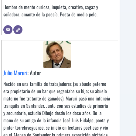
Hombre de mente curiosa, inquieta, creativa, sagaz y
soñadora, amante de la poesía. Poeta de medio pelo.
Julio Maruri
: Autor
Nacido en una familia de trabajadores (su abuelo paterno
era propietario de un bar que regentaba su hijo; su abuelo
materno fue tratante de ganados), Maruri pasó una infancia
tranquila en Santander. Junto con sus estudios de primaria
y secundaria, estudió Dibujo desde los doce años. De la
mano de su amigo de la infancia José Luis Hidalgo, poeta y
pintor torrelaveguense, se inició en lecturas poéticas y vio
en el Ateneo de Santander la primera exposición pictórica,