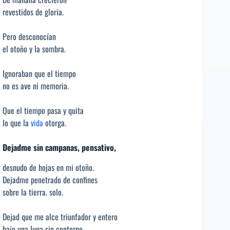
revestidos de gloria.
Pero desconocían
el otoño y la sombra.
Ignoraban que el tiempo
no es ave ni memoria.
Que el tiempo pasa y quita
lo que la
vida
otorga.
Dejadme sin campanas, pensativo,
desnudo de hojas en mi otoño.
Dejadme penetrado de confines
sobre la tierra. solo.
Dejad que me alce triunfador y entero
bajo una luna sin contorno.