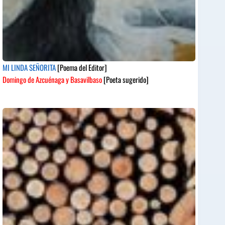
MI LINDA SEÑORITA
[Poema del Editor]
Domingo de Azcuénaga y Basavilbaso
[Poeta sugerido]