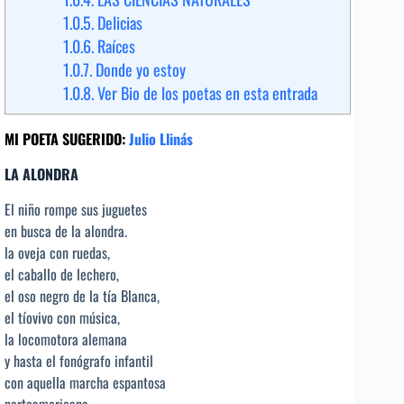
1.0.5.
Delicias
1.0.6.
Raíces
1.0.7.
Donde yo estoy
1.0.8.
Ver Bio de los poetas en esta entrada
MI POETA SUGERIDO:
Julio Llinás
LA ALONDRA
El niño rompe sus juguetes
en busca de la alondra.
la oveja con ruedas,
el caballo de lechero,
el oso negro de la tía Blanca,
el tíovivo con música,
la locomotora alemana
y hasta el fonógrafo infantil
con aquella marcha espantosa
norteamericana.