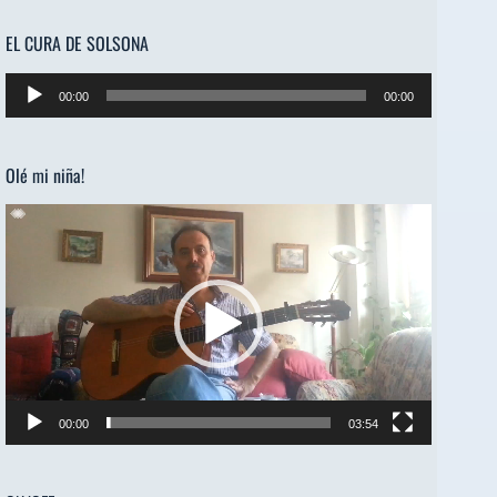
EL CURA DE SOLSONA
Reproductor
00:00
00:00
de
audio
Olé mi niña!
Reproductor
de
vídeo
00:00
03:54