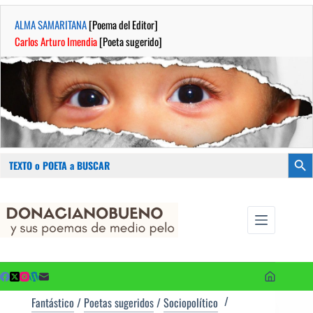
ALMA SAMARITANA
[Poema del Editor]
Carlos Arturo Imendia
[Poeta sugerido]
Buscar:
Botón
Saltar
...sus
al
poemas de
contenido
medio pelo
y poetas
sugeridos
Fantástico
/
Poetas sugeridos
/
Sociopolítico