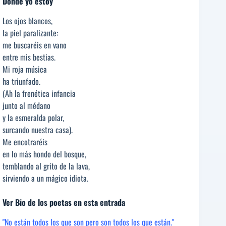
Donde yo estoy
Los ojos blancos,
la piel paralizante:
me buscaréis en vano
entre mis bestias.
Mi roja música
ha triunfado.
(Ah la frenética infancia
junto al médano
y la esmeralda polar,
surcando nuestra casa).
Me encotraréis
en lo más hondo del bosque,
temblando al grito de la lava,
sirviendo a un mágico idiota.
Ver Bio de los poetas en esta entrada
"No están todos los que son pero son todos los que están."