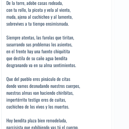
De la torre, adobe casas rodeada,
con tu rollo, la picota y vela al viento,
muda, ajena al cuchicheo y al lamento,
sobrevives a tu tiempo ensimismada.
Siempre atentas, las farolas que tiritan,
susurrando sus problemas los asientos,
en el frente hay una fuente chiquitita
que destila de su caño agua bendita
desgranando va en su alma sentimientos.
Que del pueblo eres pináculo de citas
donde vamos desnudando nuestros cuerpos,
nuestras almas van haciendo chiribitas,
impertérrito testigo eres de cuitas,
cuchicheo de los vivos y los muertos.
Hoy bendita plaza bien remodelada,
narcisista que exhibiendo vas tú el cuerpo,