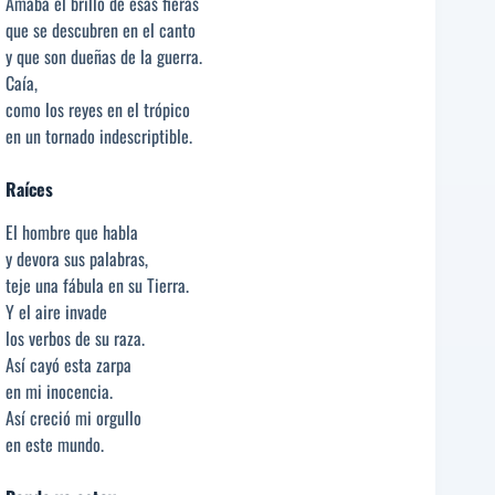
Amaba el brillo de esas fieras
que se descubren en el canto
y que son dueñas de la guerra.
Caía,
como los reyes en el trópico
en un tornado indescriptible.
Raíces
El hombre que habla
y devora sus palabras,
teje una fábula en su Tierra.
Y el aire invade
los verbos de su raza.
Así cayó esta zarpa
en mi inocencia.
Así creció mi orgullo
en este mundo.