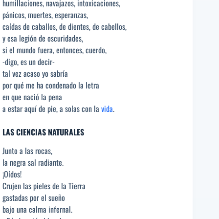
humillaciones, navajazos, intoxicaciones,
pánicos, muertes, esperanzas,
caídas de caballos, de dientes, de cabellos,
y esa legión de oscuridades,
si el mundo fuera, entonces, cuerdo,
-digo, es un decir-
tal vez acaso yo sabría
por qué me ha condenado la letra
en que nació la pena
a estar aquí de pie, a solas con la
vida
.
LAS CIENCIAS NATURALES
Junto a las rocas,
la negra sal radiante.
¡Oídos!
Crujen las pieles de la Tierra
gastadas por el sueño
bajo una calma infernal.