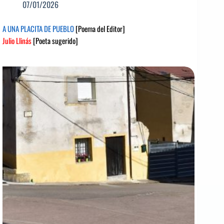
07/01/2026
A UNA PLACITA DE PUEBLO
[Poema del Editor]
Julio Llinás
[Poeta sugerido]