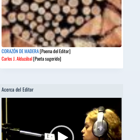
CORAZÓN DE MADERA
[Poema del Editor]
Carlos J. Aldazábal
[Poeta sugerido]
Acerca del Editor
Reproductor
de
vídeo