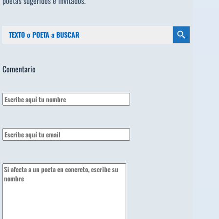
poetas sugeridos
e invitados.
Buscar:
Botón de búsqueda
Comentario