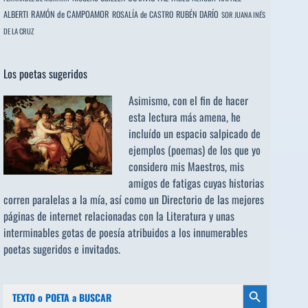
ALBERTI
RAMÓN de CAMPOAMOR
RUBÉN DARÍO
ROSALÍA de CASTRO
SOR JUANA INÉS
DE LA CRUZ
Los poetas sugeridos
Asimismo, con el fin de hacer
esta lectura más amena, he
incluído un espacio salpicado de
ejemplos (poemas) de los que yo
considero mis Maestros, mis
amigos de fatigas cuyas historias
corren paralelas a la mía, así como un Directorio de las mejores
páginas de internet relacionadas con la Literatura y unas
interminables gotas de poesía atribuidos a los
innumerables
poetas sugeridos
e invitados.
Buscar:
Botón de búsqueda