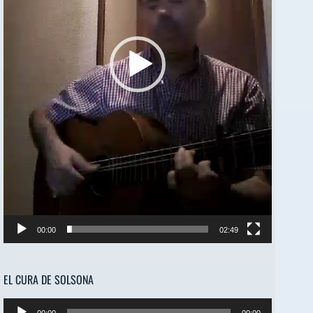
00:00
02:49
EL CURA DE SOLSONA
Reproductor
00:00
00:00