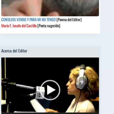
CONSEJOS VENDO Y PARA MI NO TENGO
[Poema del Editor]
María F. Josefa del Castillo
[Poeta sugerido]
Acerca del Editor
Reproductor
de
vídeo