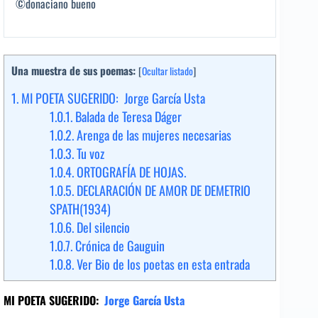
©donaciano bueno
Una muestra de sus poemas:
[
Ocultar listado
]
1.
MI POETA SUGERIDO: Jorge García Usta
1.0.1.
Balada de Teresa Dáger
1.0.2.
Arenga de las mujeres necesarias
1.0.3.
Tu voz
1.0.4.
ORTOGRAFÍA DE HOJAS.
1.0.5.
DECLARACIÓN DE AMOR DE DEMETRIO
SPATH(1934)
1.0.6.
Del silencio
1.0.7.
Crónica de Gauguin
1.0.8.
Ver Bio de los poetas en esta entrada
MI POETA SUGERIDO:
Jorge García Usta