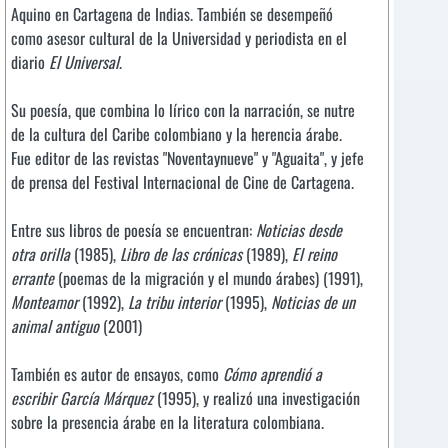
Aquino en Cartagena de Indias. También se desempeñó
como asesor cultural de la Universidad y periodista en el
diario
El Universal
.
Su poesía, que combina lo lírico con la narración, se nutre
de la cultura del Caribe colombiano y la herencia árabe.
Fue editor de las revistas "Noventaynueve" y "Aguaita", y jefe
de prensa del Festival Internacional de Cine de Cartagena.
Entre sus libros de poesía se encuentran:
Noticias desde
otra orilla
(1985),
Libro de las crónicas
(1989),
El reino
errante
(poemas de la migración y el mundo árabes) (1991),
Monteamor
(1992),
La tribu interior
(1995),
Noticias de un
animal antiguo
(2001)
También es autor de ensayos, como
Cómo aprendió a
escribir García Márquez
(1995), y realizó una investigación
sobre la presencia árabe en la literatura colombiana.