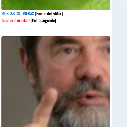
MOSCAS COJONERAS
[Poema del Editor]
Jotamario Arbeláez
[Poeta sugerido]