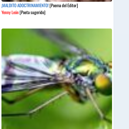
¡MALDITO ADOCTRINAMIENTO!
[Poema del Editor]
Yenny León
[Poeta sugerido]