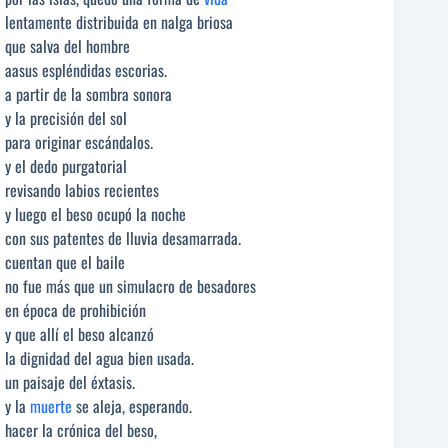
lentamente distribuida en nalga briosa
que salva del hombre
aasus espléndidas escorias.
a partir de la sombra sonora
y la precisión del sol
para originar escándalos.
y el dedo purgatorial
revisando labios recientes
y luego el beso ocupó la noche
con sus patentes de lluvia desamarrada.
cuentan que el baile
no fue más que un simulacro de besadores
en época de prohibición
y que allí el beso alcanzó
la dignidad del agua bien usada.
un paisaje del éxtasis.
y la
muerte
se aleja, esperando.
hacer la crónica del beso,