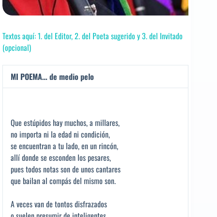
Textos aquí: 1. del Editor, 2. del Poeta sugerido y 3. del Invitado
(opcional)
MI POEMA… de medio pelo
Que estúpidos hay muchos, a millares,
no importa ni la edad ni condición,
se encuentran a tu lado, en un rincón,
allí donde se esconden los pesares,
pues todos notas son de unos cantares
que bailan al compás del mismo son.
A veces van de tontos disfrazados
o suelen presumir de inteligentes,