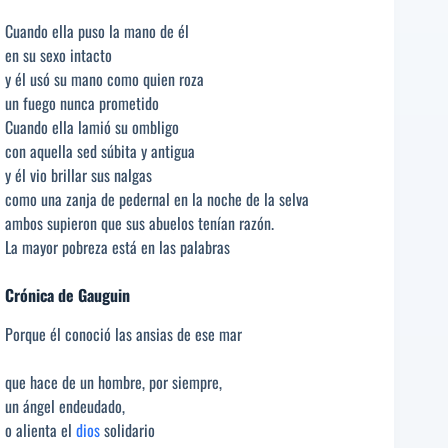
Cuando ella puso la mano de él
en su sexo intacto
y él usó su mano como quien roza
un fuego nunca prometido
Cuando ella lamió su ombligo
con aquella sed súbita y antigua
y él vio brillar sus nalgas
como una zanja de pedernal en la noche de la selva
ambos supieron que sus abuelos tenían razón.
La mayor pobreza está en las palabras
Crónica de Gauguin
Porque él conoció las ansias de ese mar
que hace de un hombre, por siempre,
un ángel endeudado,
o alienta el
dios
solidario